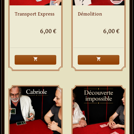
Transport Express
Démolition
6,00 €
6,00 €
shopping_cart
shopping_cart