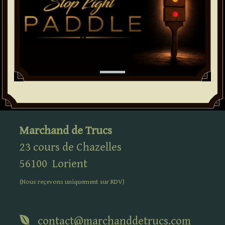
Marchand de Trucs
23 cours de Chazelles
56100
Lorient
(Nous reçevons uniquement sur
RDV
)
contact@marchanddetrucs.com