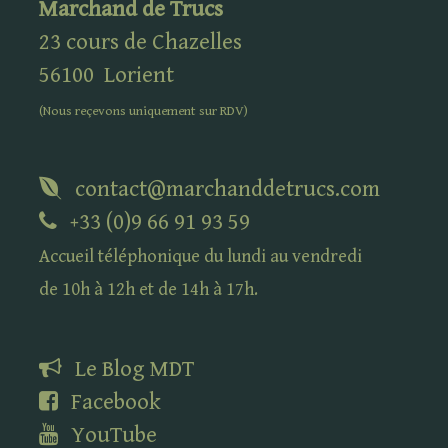
Marchand de Trucs
23 cours de Chazelles
56100
Lorient
(Nous reçevons uniquement sur
RDV
)
contact@marchanddetrucs.com
+33 (0)9 66 91 93 59
Accueil téléphonique du lundi au vendredi
de 10h à 12h et de 14h à 17h.
Le Blog
MDT
Facebook
YouTube