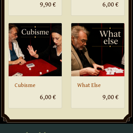
9,90 €
6,00 €
Cubisme
What Else
6,00 €
9,00 €