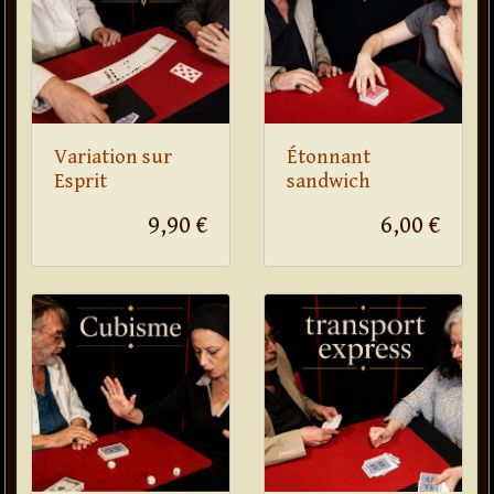
Variation sur
Étonnant
Esprit
sandwich
9,90 €
6,00 €