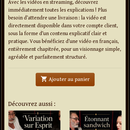
Avec les vidéos en streaming, découvrez
immédiatement toutes les explications ! Plus
besoin d’attendre une livraison : la vidéo est
directement disponible dans votre compte client,
sous la forme d’un contenu explicatif clair et
pratique. Vous bénéficiez d’une vidéo en français,
entièrement chapitrée, pour un visionnage simple,
agréable et parfaitement structuré.
shopping_cart
' . What Else . '
Ajouter au panier
Découvrez aussi :