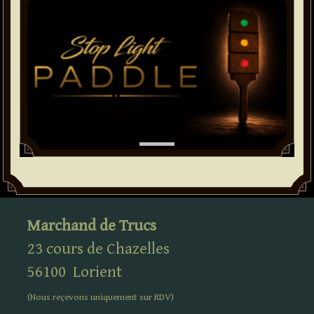
Marchand de Trucs
23 cours de Chazelles
56100
Lorient
(Nous reçevons uniquement sur
RDV
)