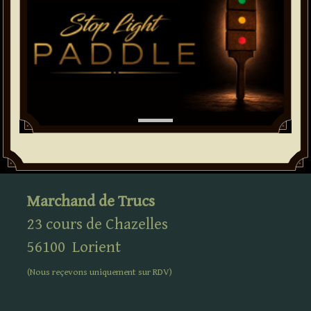
Marchand de Trucs
23 cours de Chazelles
56100
Lorient
(Nous reçevons uniquement sur
RDV
)