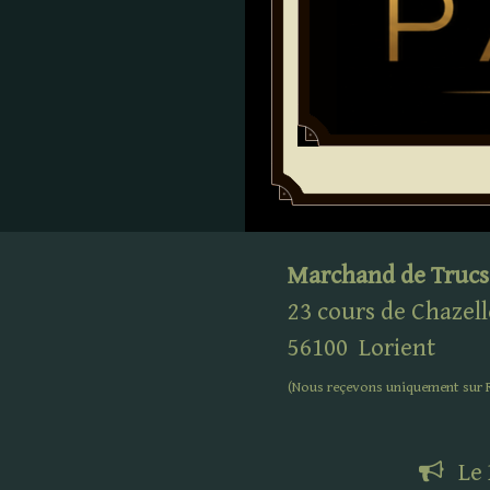
Marchand de Trucs
23 cours de Chazell
56100
Lorient
(Nous reçevons uniquement sur
Le