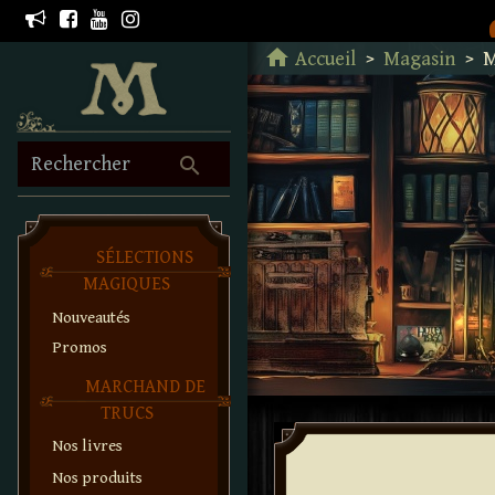
Retour à l'accueil
home
Accueil
Magasin
M
search
Rechercher
SÉLECTIONS
MAGIQUES
Nouveautés
Promos
MARCHAND DE
TRUCS
Nos livres
Nos produits