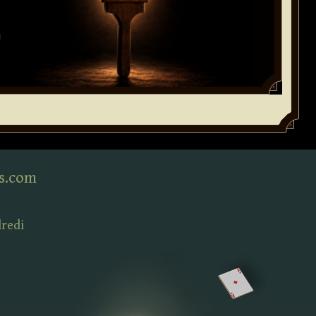
s.com
dredi