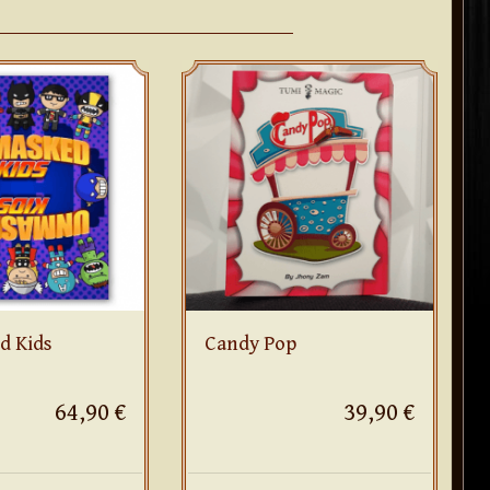
d Kids
Candy Pop
64,90 €
39,90 €