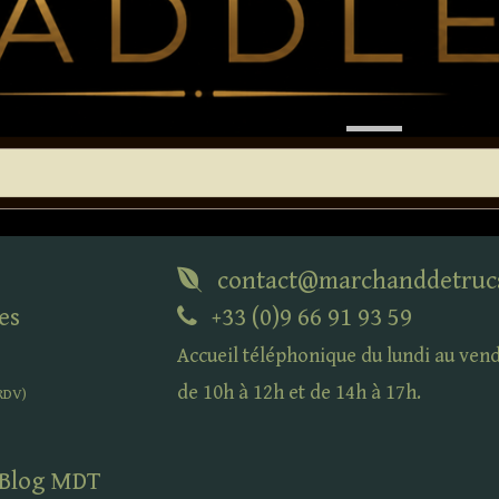
contact@marchanddetruc
es
+33 (0)9 66 91 93 59
Accueil téléphonique du lundi au ven
de 10h à 12h et de 14h à 17h.
RDV
)
 Blog
MDT