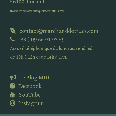
56100
Lorient
(Nous reçevons uniquement sur
RDV
)
contact@marchanddetrucs.com
+33 (0)9 66 91 93 59
Accueil téléphonique du lundi au vendredi
de 10h à 12h et de 14h à 17h.
Le Blog
MDT
Facebook
YouTube
Instagram