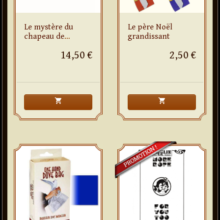
Le mystère du
Le père Noël
chapeau de
grandissant
Robert-Houdin
14,50 €
2,50 €
shopping_cart
shopping_cart