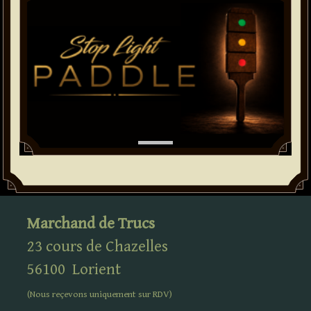
Marchand de Trucs
23 cours de Chazelles
56100
Lorient
(Nous reçevons uniquement sur
RDV
)