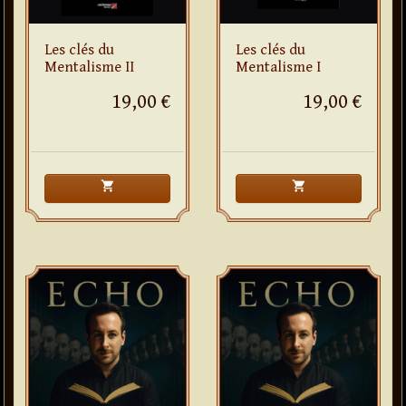
Les clés du
Les clés du
Mentalisme II
Mentalisme I
19,00 €
19,00 €
shopping_cart
shopping_cart