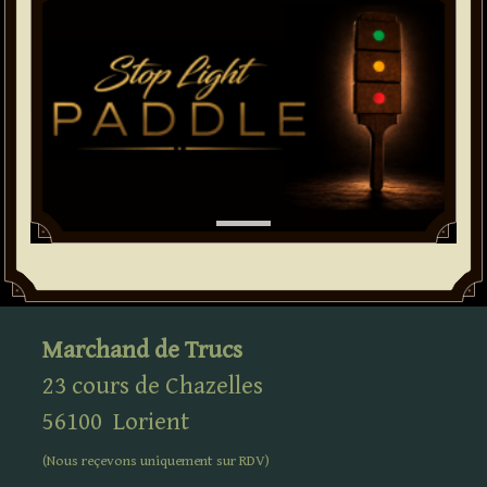
Marchand de Trucs
23 cours de Chazelles
56100
Lorient
(Nous reçevons uniquement sur
RDV
)