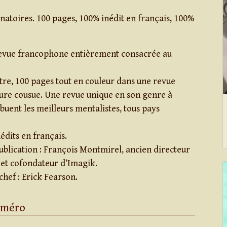
inatoires. 100 pages, 100% inédit en français, 100%
evue francophone entièrement consacrée au
re, 100 pages tout en couleur dans une revue
iure cousue. Une revue unique en son genre à
ibuent les meilleurs mentalistes, tous pays
édits en français.
ublication : François Montmirel, ancien directeur
 et cofondateur d’Imagik.
hef : Erick Fearson.
uméro