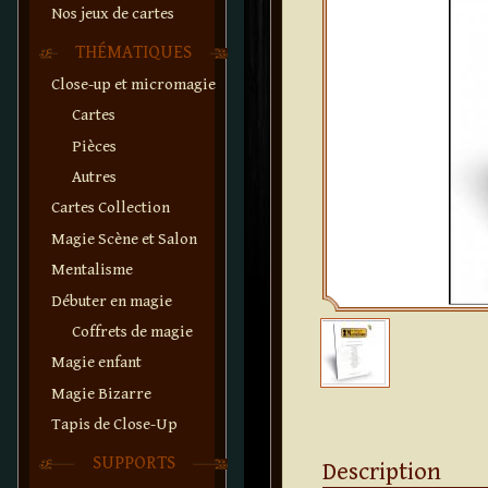
Nos jeux de cartes
THÉMATIQUES
Close-up et micromagie
Cartes
Pièces
Autres
Cartes Collection
Magie Scène et Salon
Mentalisme
Débuter en magie
Coffrets de magie
Magie enfant
Magie Bizarre
Tapis de Close-Up
SUPPORTS
Description