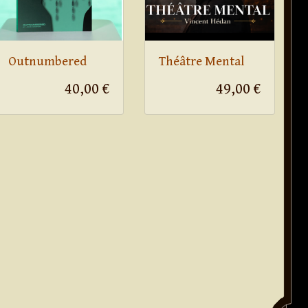
Outnumbered
Théâtre Mental
40,00 €
49,00 €
. '