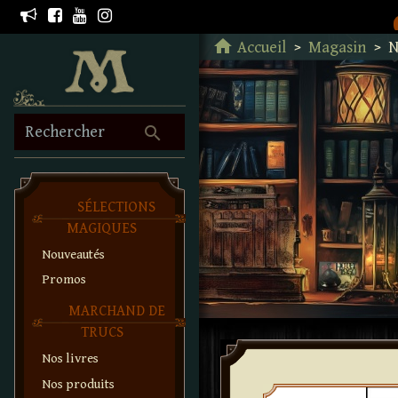
Retour à l'accueil
home
Accueil
Magasin
N
search
Rechercher
SÉLECTIONS
MAGIQUES
Nouveautés
Promos
MARCHAND DE
TRUCS
Nos livres
Nos produits