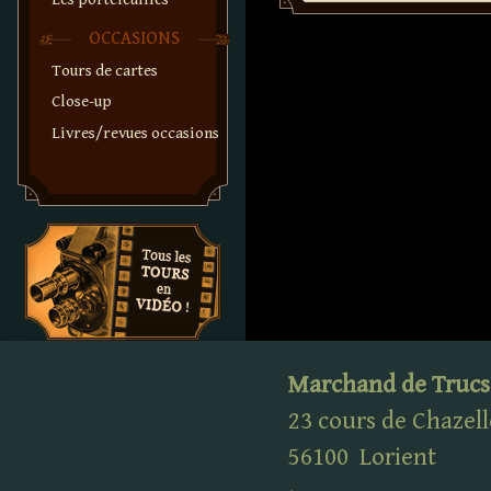
OCCASIONS
Tours de cartes
Close-up
Livres/revues occasions
Marchand de Trucs
23 cours de Chazell
56100
Lorient