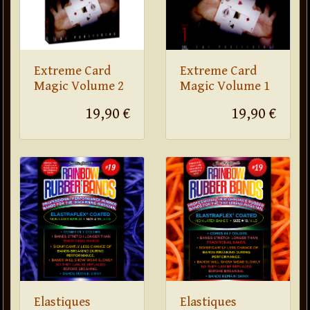
Extreme Card
Extreme Card
Magic Volume 2
Magic Volume 1
19,90 €
19,90 €
Elastiques
Elastiques