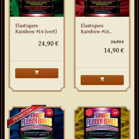
Elastiques
Elastiques
Rainbow #16 (vert)
Rainbow #16
(rouge)
24,90 €
24,90 €
14,90 €
shopping_cart
shopping_cart