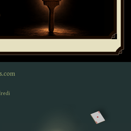
s.com
dredi