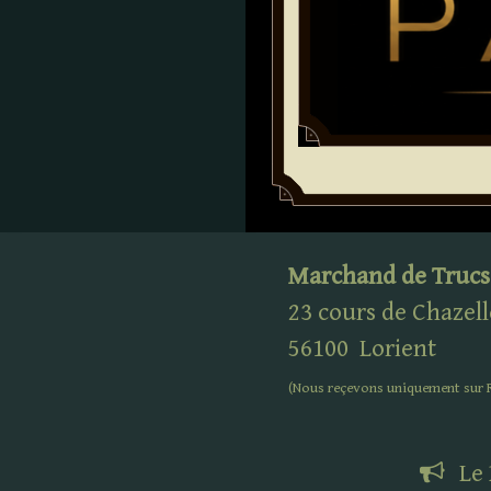
Marchand de Trucs
23 cours de Chazell
56100
Lorient
(Nous reçevons uniquement sur
Le