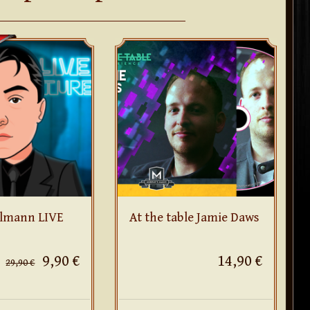
lmann LIVE
At the table Jamie Daws
9,90 €
14,90 €
29,90 €