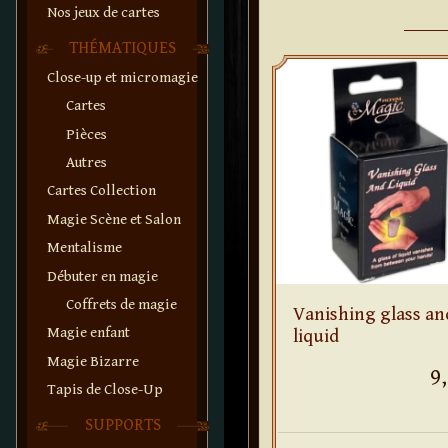
Nos jeux de cartes
THÉMATIQUES
Close-up et micromagie
Cartes
Pièces
Autres
Cartes Collection
Magie Scène et Salon
Mentalisme
Débuter en magie
Coffrets de magie
Vanishing glass an
Magie enfant
liquid
Magie Bizarre
9
Tapis de Close-Up
SUPPORTS