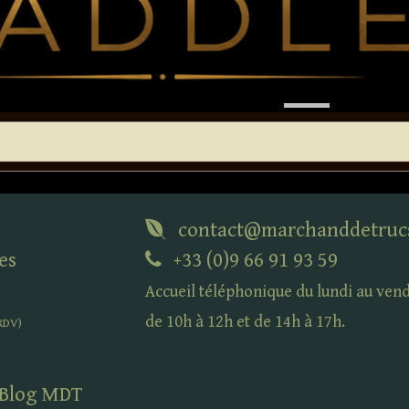
contact@marchanddetruc
es
+33 (0)9 66 91 93 59
Accueil téléphonique du lundi au ven
de 10h à 12h et de 14h à 17h.
RDV
)
 Blog
MDT