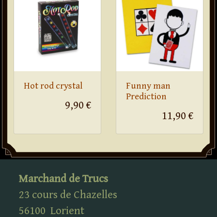
Hot rod crystal
Funny man
Prediction
9,90 €
11,90 €
Marchand de Trucs
23 cours de Chazelles
56100
Lorient