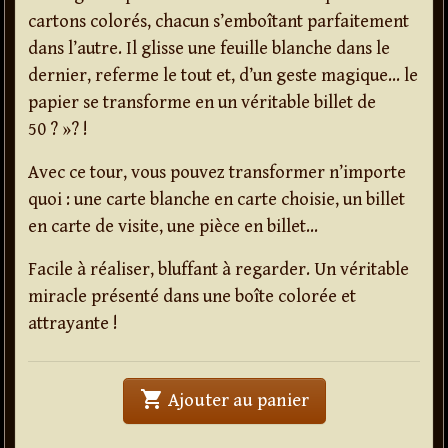
cartons colorés, chacun s’emboîtant parfaitement
dans l’autre. Il glisse une feuille blanche dans le
dernier, referme le tout et, d’un geste magique… le
papier se transforme en un véritable billet de
50 ? »? !
Avec ce tour, vous pouvez transformer n’importe
quoi : une carte blanche en carte choisie, un billet
en carte de visite, une pièce en billet…
Facile à réaliser, bluffant à regarder. Un véritable
miracle présenté dans une boîte colorée et
attrayante !
shopping_cart
' . Mysterious Car
Ajouter au panier