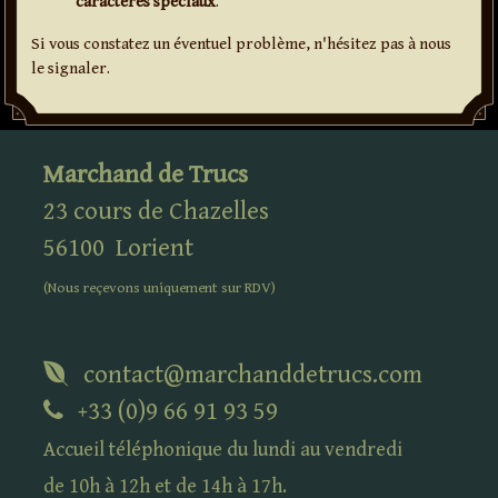
caractères spéciaux
.
Si vous constatez un éventuel problème, n'hésitez pas à nous
le signaler.
Marchand de Trucs
23 cours de Chazelles
56100
Lorient
(Nous reçevons uniquement sur
RDV
)
contact@marchanddetrucs.com
+33 (0)9 66 91 93 59
Accueil téléphonique du lundi au vendredi
de 10h à 12h et de 14h à 17h.