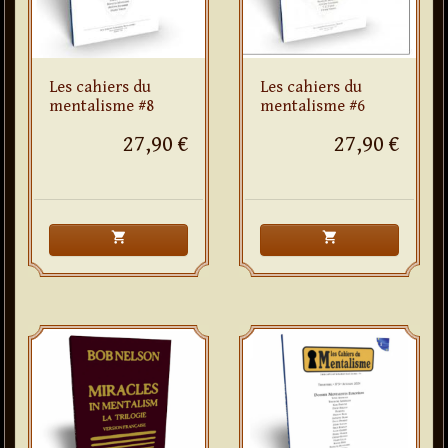
Les cahiers du
Les cahiers du
mentalisme #8
mentalisme #6
27,90 €
27,90 €
shopping_cart
shopping_cart