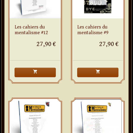
Les cahiers du
Les cahiers du
mentalisme #12
mentalisme #9
27,90 €
27,90 €
shopping_cart
shopping_cart