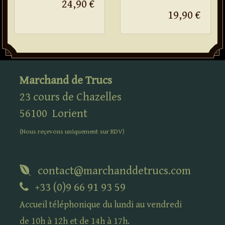
24,90 €
19,90 €
Marchand de Trucs
23 cours de Chazelles
56100
Lorient
(Nous reçevons uniquement sur
RDV
)
contact@marchanddetrucs.com
+33 (0)9 66 91 93 59
Accueil téléphonique du lundi au vendredi
de 10h à 12h et de 14h à 17h.