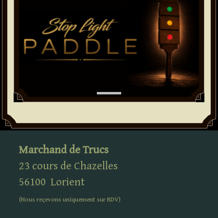
Marchand de Trucs
23 cours de Chazelles
56100
Lorient
(Nous reçevons uniquement sur
RDV
)