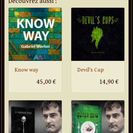
Découvrez aussi :
Know way
Devil's Cup
45,00 €
14,90 €