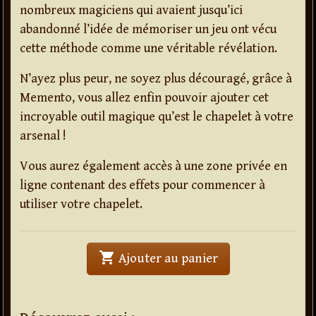
nombreux magiciens qui avaient jusqu’ici
abandonné l’idée de mémoriser un jeu ont vécu
cette méthode comme une véritable révélation.
N’ayez plus peur, ne soyez plus découragé, grâce à
Memento, vous allez enfin pouvoir ajouter cet
incroyable outil magique qu’est le chapelet à votre
arsenal !
Vous aurez également accès à une zone privée en
ligne contenant des effets pour commencer à
utiliser votre chapelet.
shopping_cart
' . Memento . '
Ajouter au panier