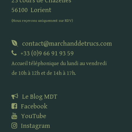
23 cours de Chazelles
56100
Lorient
(Nous reçevons uniquement sur
RDV
)
contact@marchanddetrucs.com
+33 (0)9 66 91 93 59
Accueil téléphonique du lundi au vendredi
de 10h à 12h et de 14h à 17h.
Le Blog
MDT
Facebook
YouTube
Instagram