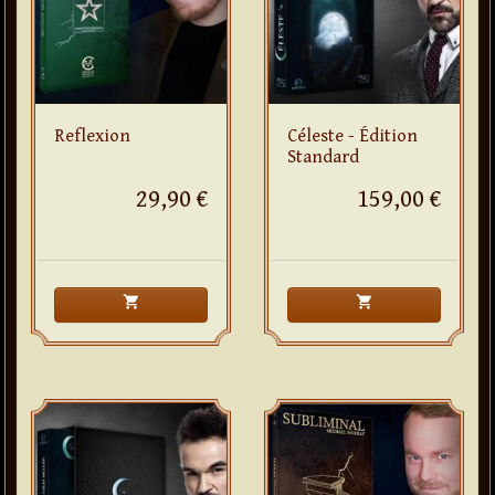
Reflexion
Céleste - Édition
Standard
29,90 €
159,00 €
shopping_cart
shopping_cart