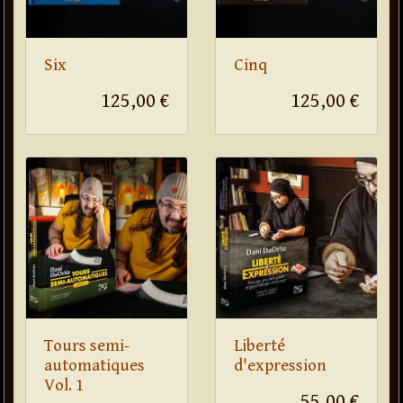
Six
Cinq
125,00 €
125,00 €
Tours semi-
Liberté
automatiques
d'expression
Vol. 1
55,00 €