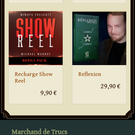
Recharge Show
Reflexion
Reel
29,90 €
9,90 €
Marchand de Trucs