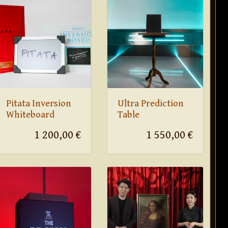
Pitata Inversion
Ultra Prediction
Whiteboard
Table
1 200,00 €
1 550,00 €