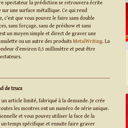
 spectateur la prédiction se retrouvera écrite
sur une surface métallique. Ce qui rend
, c’est que vous pouvez le faire sans double
ces, sans forçage, sans de préshow et sans
C’est un moyen simple et direct de graver une
amulette ou un autre des produits
MetalWriting
. La
ndeur d’environ 0,5 millimètre et peut être
ectateurs.
d de trucs
un article limité, fabriqué à la demande. Je crée
t toutes les montres ont un numéro de série unique.
onnelle et vous pouvez utiliser la face de la
un temps spécifique et ensuite faire graver