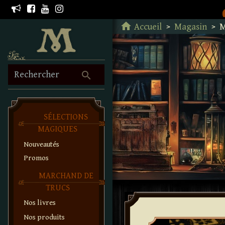
Retour à l'accueil
home
Accueil
Magasin
M
search
Rechercher
SÉLECTIONS
MAGIQUES
Nouveautés
Promos
MARCHAND DE
TRUCS
Nos livres
Nos produits