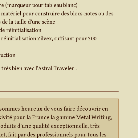
re (marqueur pour tableau blanc)
t matériel pour construire des blocs-notes ou des
de la taille d’une scène
e réinitialisation
réinitialisation Zilvex, suffisant pour 300
ruction
 très bien avec l’Astral Traveler .
sommes heureux de vous faire découvrir en
sivité pour la France la gamme Metal Writing,
oduits d’une qualité exceptionnelle, très
t, fait par des professionnels pour tous les