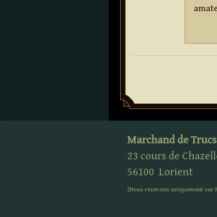
amate
Marchand de Trucs
23 cours de Chazell
56100
Lorient
(Nous reçevons uniquement sur