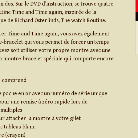
n dos. Sur le DVD d’instruction, se trouve quatre
outine Time and Time again, inspirée de la
que de Richard Osterlinds, The watch Routine.
ter Time and Time again, vous avez également
e-bracelet qui vous permet de forcer un temps
uvez soit utiliser votre propre montre avec une
ma montre-bracelet spéciale qui comporte encore
e comprend
 poche en or avec un numéro de série unique
pour une remise à zéro rapide lors de
multiples
r attacher la montre à votre gilet
c tableau blanc
re (crayon)