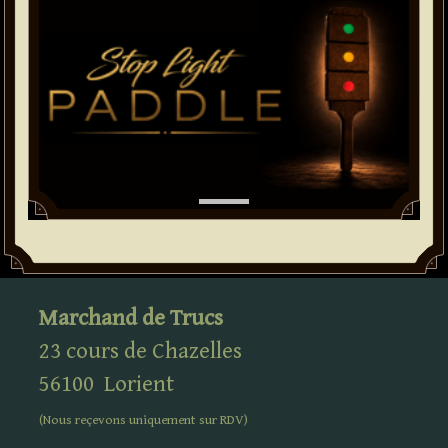
Marchand de Trucs
23 cours de Chazelles
56100
Lorient
(Nous reçevons uniquement sur
RDV
)