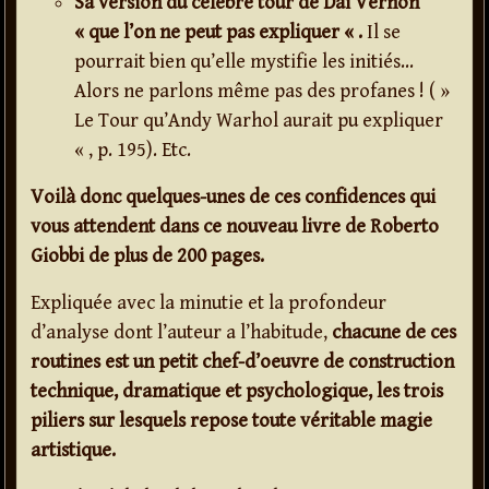
Sa version du célèbre tour de Dai Vernon
« que l’on ne peut pas expliquer « .
Il se
pourrait bien qu’elle mystifie les initiés…
Alors ne parlons même pas des profanes ! ( »
Le Tour qu’Andy Warhol aurait pu expliquer
« , p. 195). Etc.
Voilà donc quelques-unes de ces confidences qui
vous attendent dans ce nouveau livre de Roberto
Giobbi de plus de 200 pages.
Expliquée avec la minutie et la profondeur
d’analyse dont l’auteur a l’habitude,
chacune de ces
routines est un petit chef-d’oeuvre de construction
technique, dramatique et psychologique, les trois
piliers sur lesquels repose toute véritable magie
artistique.