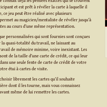
 connaît déjà les pensées exactes qui se trouvent
icipant et est prêt à révéler la carte à laquelle il
 ce jeu peut être réalisé avec plusieurs
i permet au magicien/mentaliste de révéler jusqu’à
entes au cours d’une même représentation.
ique personnalisées qui sont fournies sont conçues
la quasi-totalité du travail, ne laissant au
avail de mémoire minime, voire inexistant. Les
ont de la taille d’une carte de crédit, ce qui leur
dans une seule fente de carte de crédit de votre
tre étui à cartes de visite.
choisir librement les cartes qu’il souhaite
ière dont il les tourne, mais vous connaissez
 avant même de lui remettre les cartes.