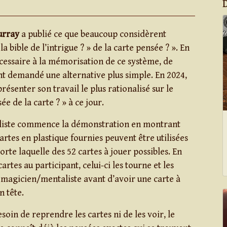
urray
a publié ce que beaucoup considèrent
 bible de l’intrigue ? » de la carte pensée ? ». En
écessaire à la mémorisation de ce système, de
t demandé une alternative plus simple. En 2024,
présenter son travail le plus rationalisé sur le
ée de la carte ? » à ce jour.
liste commence la démonstration en montrant
rtes en plastique fournies peuvent être utilisées
rte laquelle des 52 cartes à jouer possibles. En
artes au participant, celui-ci les tourne et les
u magicien/mentaliste avant d’avoir une carte à
n tête.
soin de reprendre les cartes ni de les voir, le