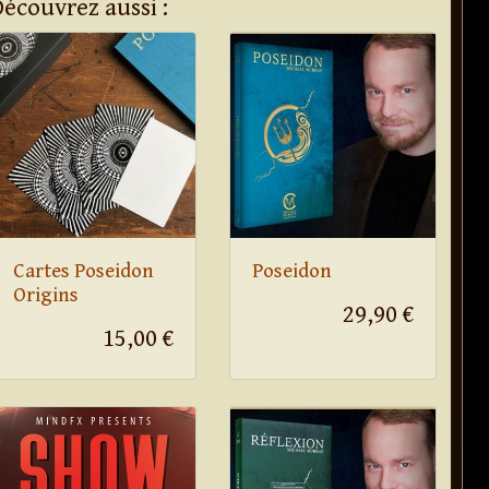
Découvrez aussi :
Cartes Poseidon
Poseidon
Origins
29,90 €
15,00 €