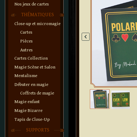
Nos jeux de cartes
THÉMATIQUES
Close-up et micromagie
Cartes
keyboard_arrow_left
Pièces
Autres
Cartes Collection
Magie Scène et Salon
Mentalisme
Débuter en magie
Coffrets de magie
Magie enfant
Magie Bizarre
Tapis de Close-Up
SUPPORTS