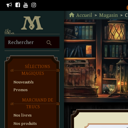
Retour à l'accueil
home
Accueil
Magasin
C
search
Rechercher
SÉLECTIONS
MAGIQUES
Nouveautés
Promos
MARCHAND DE
TRUCS
Nos livres
Nos produits