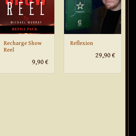
Recharge Show
Reflexion
Reel
29,90 €
9,90 €