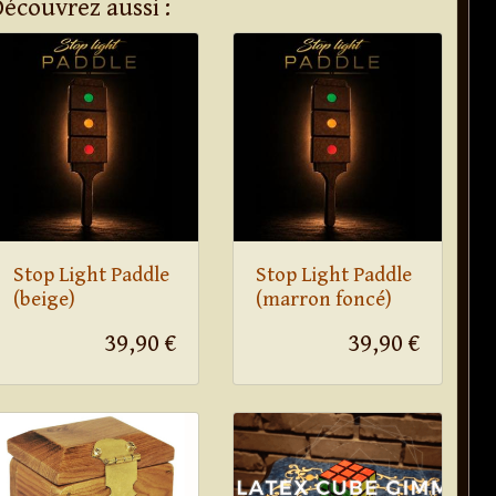
Découvrez aussi :
Stop Light Paddle
Stop Light Paddle
(beige)
(marron foncé)
39,90 €
39,90 €