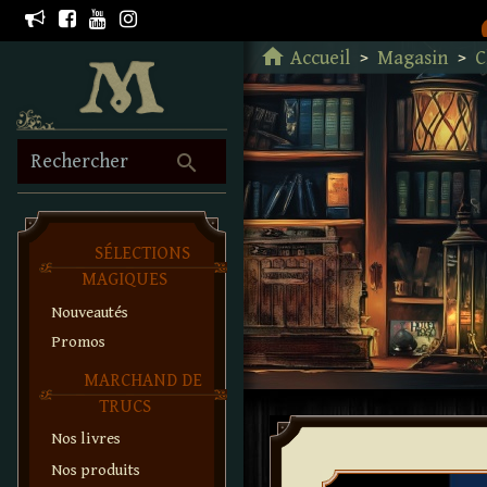
Retour à l'accueil
home
Accueil
Magasin
C
search
Rechercher
SÉLECTIONS
MAGIQUES
Nouveautés
Promos
MARCHAND DE
TRUCS
Nos livres
Nos produits