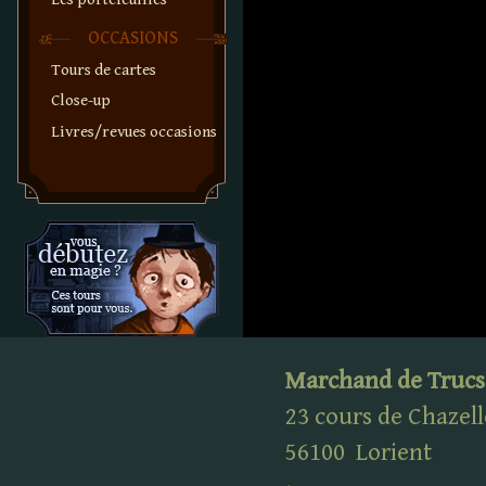
OCCASIONS
Tours de cartes
Close-up
Livres/revues occasions
Marchand de Trucs
23 cours de Chazell
56100
Lorient