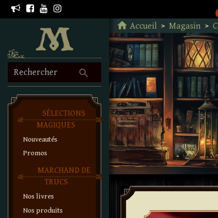
Retour à l'accueil
home
Accueil
Magasin
C
search
Rechercher
SÉLECTIONS
MAGIQUES
Nouveautés
Promos
MARCHAND DE
TRUCS
Nos livres
Nos produits