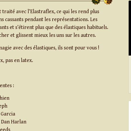
traité avec l’Elastraflex, ce qui les rend plus
ns cassants pendant les représentations. Les
ants et s’étirent plus que des élastiques habituels.
cher et glissent mieux les uns sur les autres.
magie avec des élastiques, ils sont pour vous !
ex, pas en latex.
entes :
hien
seph
 Garcia
 Dan Harlan
Leeds