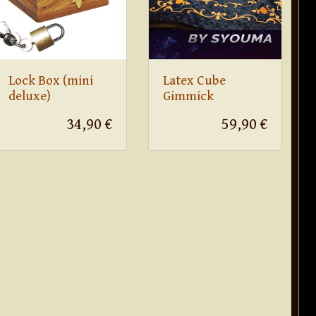
Lock Box (mini
Latex Cube
deluxe)
Gimmick
34,90 €
59,90 €