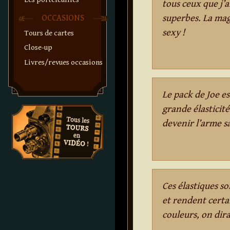
tous ceux que j’ai
superbes. La magi
OCCASIONS
sexy !
Tours de cartes
Close-up
Livres/revues occasions
Le pack de Joe es
grande élasticité
devenir l’arme sa
Ces élastiques son
et rendent certai
couleurs, on dira