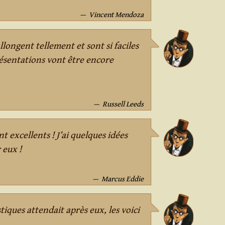
Vincent Mendoza
allongent tellement et sont si faciles
présentations vont être encore
Russell Leeds
nt excellents ! J’ai quelques idées
 eux !
Marcus Eddie
tiques attendait après eux, les voici