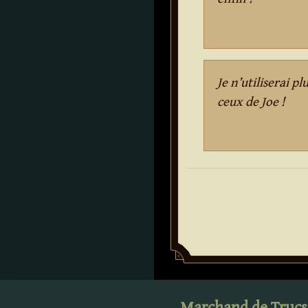
Je n’utiliserai p
ceux de Joe !
Marchand de Trucs