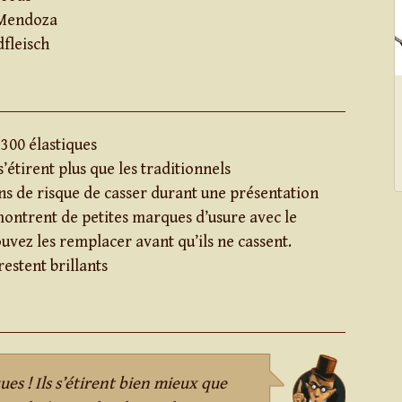
 Mendoza
fleisch
 300 élastiques
s’étirent plus que les traditionnels
s de risque de casser durant une présentation
montrent de petites marques d’usure avec le
uvez les remplacer avant qu’ils ne cassent.
restent brillants
ques ! Ils s’étirent bien mieux que