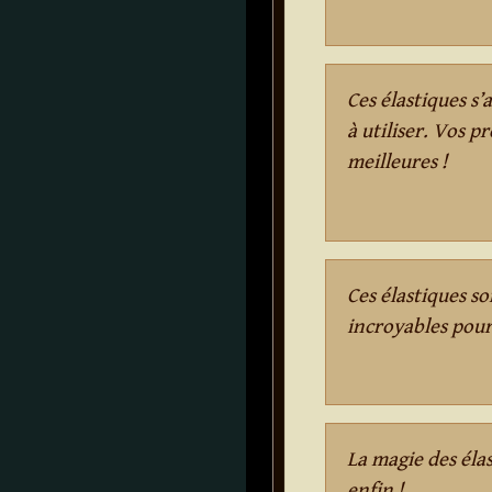
Ces élastiques s’
à utiliser. Vos 
meilleures !
Ces élastiques so
incroyables pour
La magie des élas
enfin !