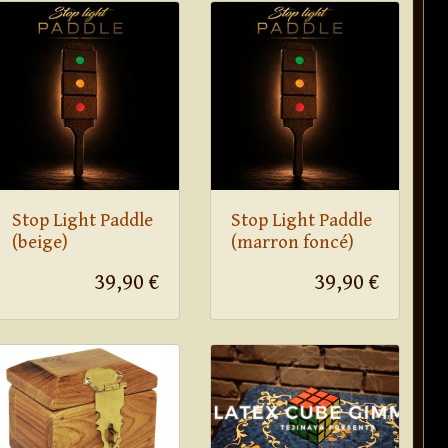
Stop Light Paddle
Stop Light Paddle
(beige)
(marron foncé)
39,90 €
39,90 €