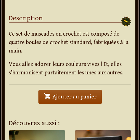
Description
Ce set de muscades en crochet est composé de
quatre boules de crochet standard, fabriquées à la
main.
Vous allez adorer leurs couleurs vives ! Et, elles
s’harmonisent parfaitement les unes aux autres.
shopping_cart
' . Muscades croc
Ajouter au panier
Découvrez aussi :