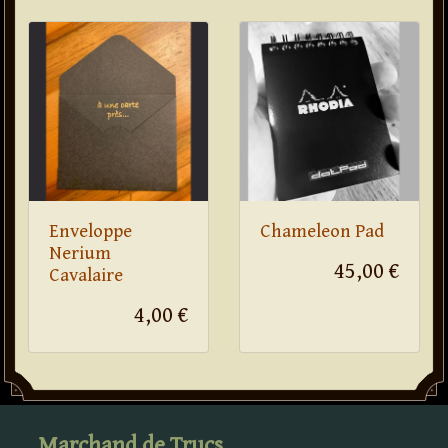
Enveloppe
Chameleon Pad
Nerium
45,00 €
Cavalaire
4,00 €
Marchand de Trucs