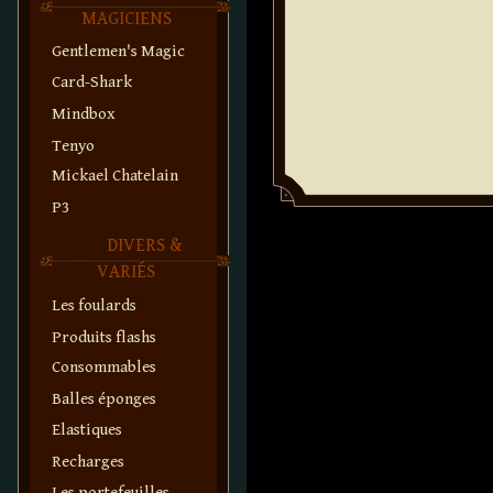
MAGICIENS
Gentlemen's Magic
Card-Shark
Mindbox
Tenyo
Mickael Chatelain
P3
DIVERS &
VARIÉS
Les foulards
Produits flashs
Consommables
Balles éponges
Elastiques
Recharges
Les portefeuilles