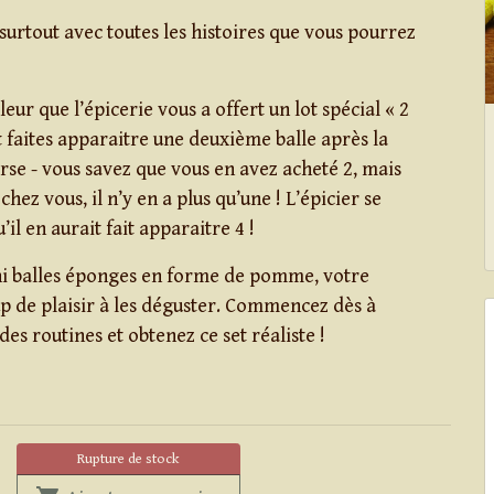
 surtout avec toutes les histoires que vous pourrez
leur que l’épicerie vous a offert un lot spécial « 2
et faites apparaitre une deuxième balle après la
rse - vous savez que vous en avez acheté 2, mais
hez vous, il n’y en a plus qu’une ! L’épicier se
u’il en aurait fait apparaitre 4 !
ni balles éponges en forme de pomme, votre
p de plaisir à les déguster. Commencez dès à
es routines et obtenez ce set réaliste !
Rupture de stock