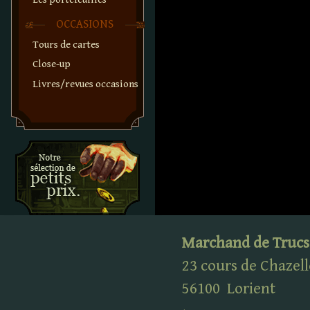
OCCASIONS
Tours de cartes
Close-up
Livres/revues occasions
Marchand de Trucs
23 cours de Chazell
56100
Lorient