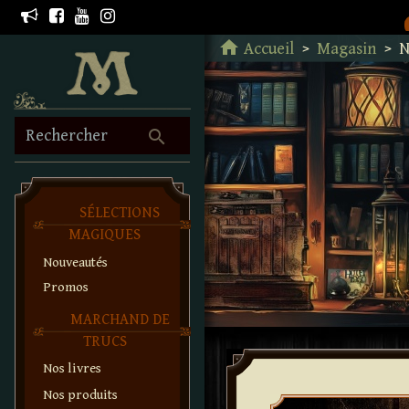
Retour à l'accueil
home
Accueil
Magasin
N
search
Rechercher
SÉLECTIONS
MAGIQUES
Nouveautés
Promos
MARCHAND DE
TRUCS
Nos livres
Nos produits