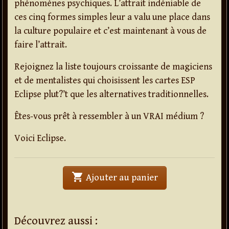
phénomènes psychiques. L’attrait indéniable de
ces cinq formes simples leur a valu une place dans
la culture populaire et c’est maintenant à vous de
faire l’attrait.
Rejoignez la liste toujours croissante de magiciens
et de mentalistes qui choisissent les cartes ESP
Eclipse plut?’t que les alternatives traditionnelles.
Êtes-vous prêt à ressembler à un VRAI médium ?
Voici Eclipse.
shopping_cart
' . Eclipse . '
Ajouter au panier
Découvrez aussi :