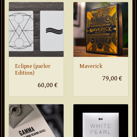
Eclipse (parlor
Maverick
Edition)
79,00 €
60,00 €