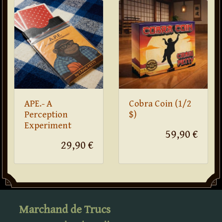
APE.- A
Cobra Coin (1/2
Perception
$)
Experiment
59,90 €
29,90 €
Marchand de Trucs