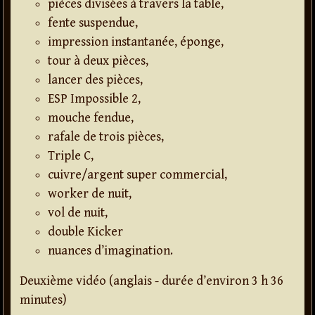
pièces divisées à travers la table,
fente suspendue,
impression instantanée, éponge,
tour à deux pièces,
lancer des pièces,
ESP Impossible 2,
mouche fendue,
rafale de trois pièces,
Triple C,
cuivre/argent super commercial,
worker de nuit,
vol de nuit,
double Kicker
nuances d’imagination.
Deuxième vidéo (anglais - durée d’environ 3 h 36
minutes)