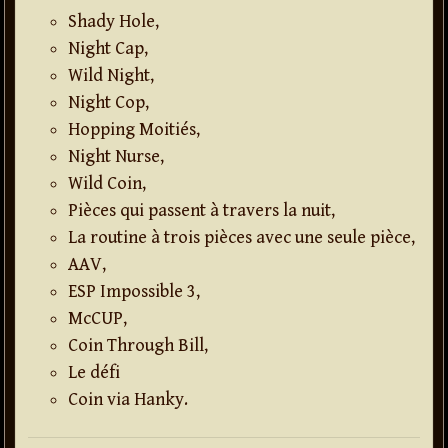
Shady Hole,
Night Cap,
Wild Night,
Night Cop,
Hopping Moitiés,
Night Nurse,
Wild Coin,
Pièces qui passent à travers la nuit,
La routine à trois pièces avec une seule pièce,
AAV,
ESP Impossible 3,
McCUP,
Coin Through Bill,
Le défi
Coin via Hanky.