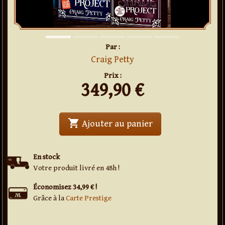
Par :
Craig Petty
Prix :
349,90
€
shopping_cart
' . The Night Shade
Ajouter au panier
En stock
Votre produit livré en 48h !
Économisez 34,99 € !
Grâce à la
Carte Prestige