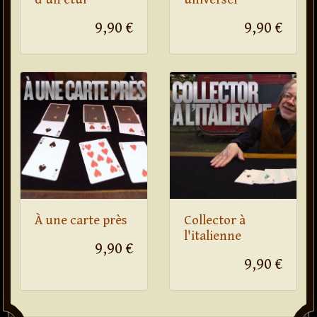
9,90 €
9,90 €
À une carte près
Collector à
l'italienne
9,90 €
9,90 €