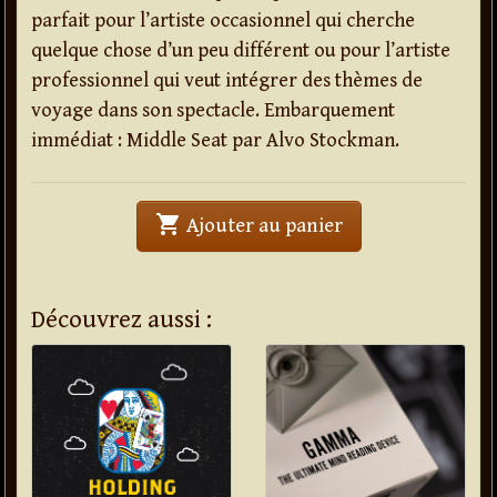
parfait pour l’artiste occasionnel qui cherche
quelque chose d’un peu différent ou pour l’artiste
professionnel qui veut intégrer des thèmes de
voyage dans son spectacle. Embarquement
immédiat : Middle Seat par Alvo Stockman.
shopping_cart
' . Middle Seat . '
Ajouter au panier
Découvrez aussi :