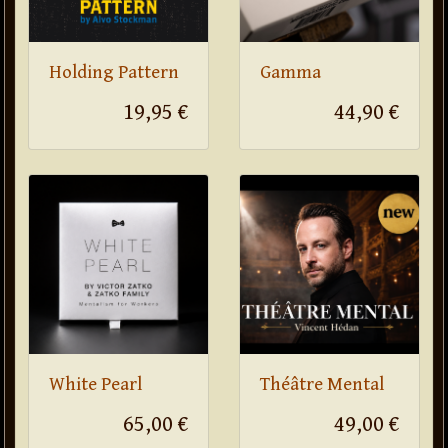
Holding Pattern
Gamma
19,95 €
44,90 €
White Pearl
Théâtre Mental
65,00 €
49,00 €