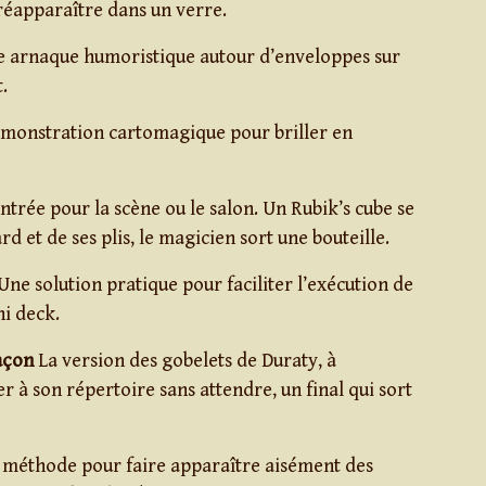
réapparaître dans un verre.
 arnaque humoristique autour d’enveloppes sur
.
monstration cartomagique pour briller en
ntrée pour la scène ou le salon. Un Rubik’s cube se
d et de ses plis, le magicien sort une bouteille.
Une solution pratique pour faciliter l’exécution de
i deck.
açon
La version des gobelets de Duraty, à
ter à son répertoire sans attendre, un final qui sort
méthode pour faire apparaître aisément des