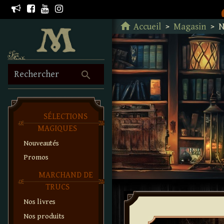
Retour à l'accueil
home
Accueil
Magasin
N
search
Rechercher
SÉLECTIONS
MAGIQUES
Nouveautés
Promos
MARCHAND DE
TRUCS
Nos livres
Nos produits