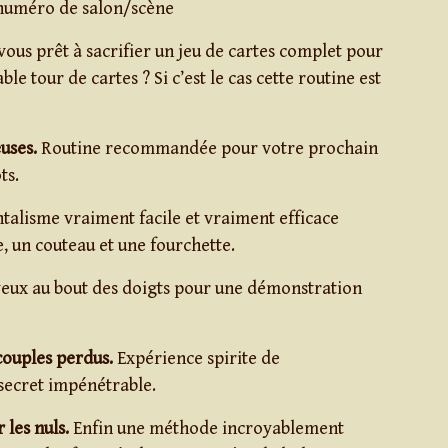
 numéro de salon/scène
vous prêt à sacrifier un jeu de cartes complet pour
le tour de cartes ? Si c’est le cas cette routine est
uses.
Routine recommandée pour votre prochain
ts.
alisme vraiment facile et vraiment efficace
re, un couteau et une fourchette.
eux au bout des doigts pour une démonstration
couples perdus.
Expérience spirite de
 secret impénétrable.
 les nuls.
Enfin une méthode incroyablement