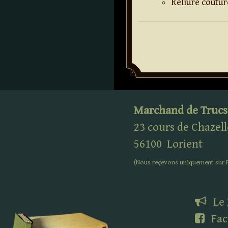
Reliure coutur
Marchand de Trucs
23 cours de Chazell
56100
Lorient
(Nous reçevons uniquement sur
Le
Fac