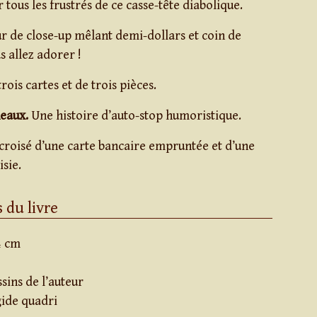
r tous les frustrés de ce casse-tête diabolique.
r de close-up mêlant demi-dollars et coin de
s allez adorer !
rois cartes et de trois pièces.
eaux.
Une histoire d’auto-stop humoristique.
roisé d’une carte bancaire empruntée et d’une
sie.
 du livre
4 cm
sins de l’auteur
gide quadri