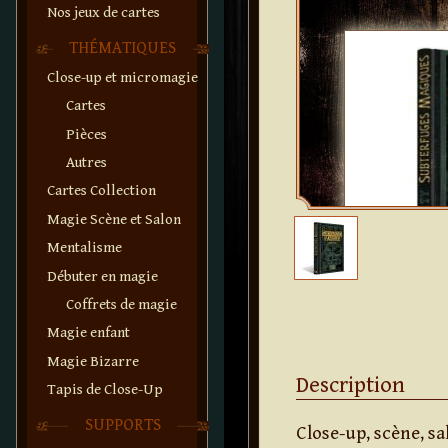
Nos jeux de cartes
THÉMATIQUES
Close-up et micromagie
Cartes
Pièces
Autres
Cartes Collection
Magie Scène et Salon
Mentalisme
Débuter en magie
Coffrets de magie
Magie enfant
Magie Bizarre
Description
Tapis de Close-Up
SUPPORTS
Close-up, scène, s