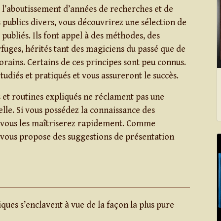
st l’aboutissement d’années de recherches et de
 publics divers, vous découvrirez une sélection de
publiés. Ils font appel à des méthodes, des
erfuges, hérités tant des magiciens du passé que de
ains. Certains de ces principes sont peu connus.
étudiés et pratiqués et vous assureront le succès.
s et routines expliqués ne réclament pas une
lle. Si vous possédez la connaissance des
, vous les maîtriserez rapidement. Comme
r vous propose des suggestions de présentation
iques s’enclavent à vue de la façon la plus pure