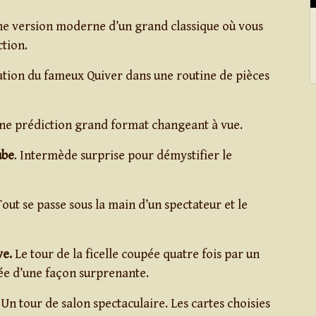
e version moderne d’un grand classique où vous
ction.
sation du fameux Quiver dans une routine de pièces
e prédiction grand format changeant à vue.
ube
. Intermède surprise pour démystifier le
out se passe sous la main d’un spectateur et le
ve.
Le tour de la ficelle coupée quatre fois par un
ée d’une façon surprenante.
Un tour de salon spectaculaire. Les cartes choisies