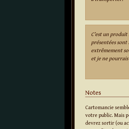
C’est un produit
présentées sont 
extrêmement soli
et je ne pourrais
Notes
Cartomancie semble 
votre public. Mais 
devrez sortir (ou ac