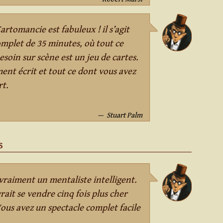
rtomancie est fabuleux ! il s’agit
omplet de 35 minutes, où tout ce
soin sur scène est un jeu de cartes.
ment écrit et tout ce dont vous avez
rt.
Stuart Palm
s
vraiment un mentaliste intelligent.
ait se vendre cinq fois plus cher
 Vous avez un spectacle complet facile