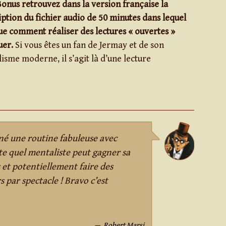
onus retrouvez dans la version française la
ption du fichier audio de 50 minutes dans lequel
e comment réaliser des lectures « ouvertes »
uer.
Si vous êtes un fan de Jermay et de son
sme moderne, il s’agit là d’une lecture
né une routine fabuleuse avec
te quel mentaliste peut gagner sa
 et potentiellement faire des
rs par spectacle ! Bravo c’est
Robert Marsi