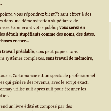
.
pointe, vous répondrez bient?’t sans effort à des
es dans une démonstration stupéfiante de
onses étonneront votre public ;
vous serez en
es détails stupéfiants comme des noms, des dates,
e choses encore…
 travail préalable
, sans petit papier, sans
sans systèmes complexes,
sans travail de mémoire,
 tour », Cartomancie est un spectacle professionnel
es qui génère des revenus, avec le script exact,
ermay utilise nuit après nuit pour étonner les
tier.
nd un livre édité et composé par des