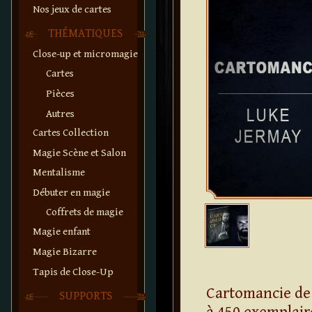
Nos jeux de cartes
THÉMATIQUES
Close-up et micromagie
Cartes
Pièces
Autres
Cartes Collection
Magie Scène et Salon
Mentalisme
Débuter en magie
Coffrets de magie
Magie enfant
Magie Bizarre
Tapis de Close-Up
Cartomancie de 
SUPPORTS
à 450 exemplair