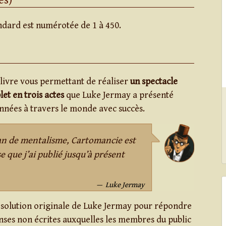
ndard est numérotée de 1 à 450.
livre vous permettant de réaliser
un spectacle
et en trois actes
que Luke Jermay a présenté
nnées à travers le monde avec succès.
fan de mentalisme, Cartomancie est
e que j’ai publié jusqu’à présent
Luke Jermay
 solution originale de Luke Jermay pour répondre
ses non écrites auxquelles les membres du public