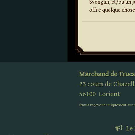
Svengali, et/ou un j
offre quelque chose
Marchand de Trucs
23 cours de Chazell
56100
Lorient
(Nous reçevons uniquement sur
Le