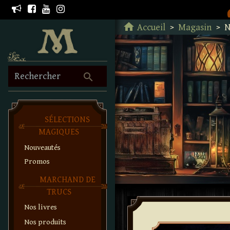
Retour à l'accueil
home
Accueil
Magasin
N
search
Rechercher
SÉLECTIONS
MAGIQUES
Nouveautés
Promos
MARCHAND DE
TRUCS
Nos livres
Nos produits