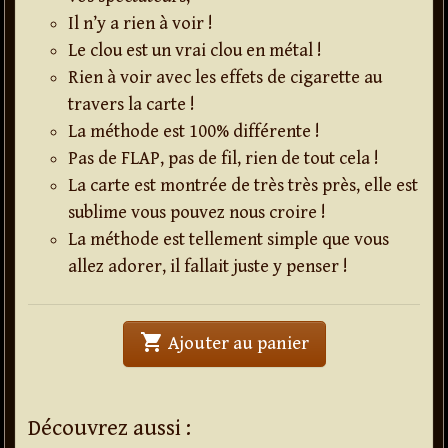
Il n’y a rien à voir !
Le clou est un vrai clou en métal !
Rien à voir avec les effets de cigarette au
travers la carte !
La méthode est 100% différente !
Pas de FLAP, pas de fil, rien de tout cela !
La carte est montrée de très très près, elle est
sublime vous pouvez nous croire !
La méthode est tellement simple que vous
allez adorer, il fallait juste y penser !
shopping_cart
' . Pic . '
Ajouter au panier
Découvrez aussi :