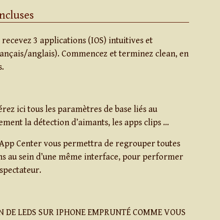
ncluses
ecevez 3 applications (IOS) intuitives et
rançais/anglais). Commencez et terminez clean, en
s.
z ici tous les paramètres de base liés au
ment la détection d’aimants, les apps clips …
n App Center vous permettra de regrouper toutes
iens au sein d’une même interface, pour performer
 spectateur.
N DE LEDS SUR IPHONE EMPRUNTÉ COMME VOUS