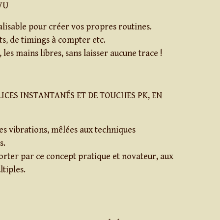
VU
isable pour créer vos propres routines.
ts, de timings à compter etc.
 les mains libres, sans laisser aucune trace !
ICES INSTANTANÉS ET DE TOUCHES PK, EN
es vibrations, mêlées aux techniques
s.
orter par ce concept pratique et novateur, aux
ltiples.