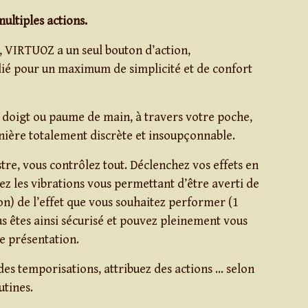
ultiples actions.
, VIRTUOZ a un seul bouton d’action,
ié pour un maximum de simplicité et de confort
doigt ou paume de main, à travers votre poche,
ière totalement discrète et insoupçonnable.
tre, vous contrôlez tout. Déclenchez vos effets en
ez les vibrations vous permettant d’être averti de
ion) de l’effet que vous souhaitez performer (1
s êtes ainsi sécurisé et pouvez pleinement vous
e présentation.
des temporisations, attribuez des actions … selon
utines.