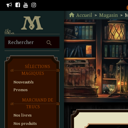
Retour à l'accueil
home
Accueil
Magasin
M
search
Rechercher
SÉLECTIONS
MAGIQUES
Nouveautés
Promos
MARCHAND DE
TRUCS
Nos livres
Nos produits