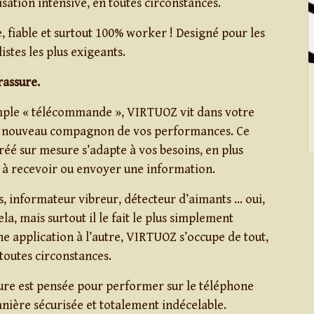
sation intensive, en toutes circonstances.
e, fiable et surtout 100% worker ! Designé pour les
stes les plus exigeants.
rassure.
imple « télécommande », VIRTUOZ vit dans votre
le nouveau compagnon de vos performances. Ce
réé sur mesure s’adapte à vos besoins, en plus
t à recevoir ou envoyer une information.
s, informateur vibreur, détecteur d’aimants … oui,
la, mais surtout il le fait le plus simplement
ne application à l’autre, VIRTUOZ s’occupe de tout,
outes circonstances.
ure est pensée pour performer sur le téléphone
nière sécurisée et totalement indécelable.