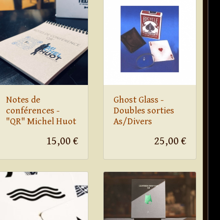
Notes de
Ghost Glass -
conférences -
Doubles sorties
"QR" Michel Huot
As/Divers
15,00 €
25,00 €