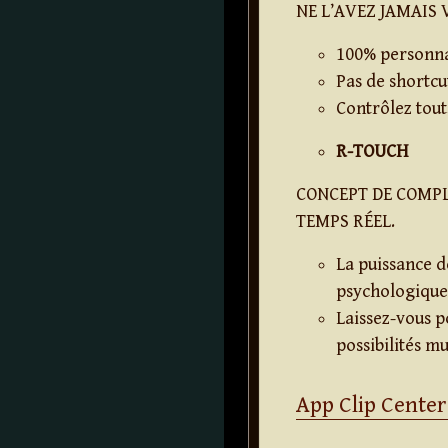
NE L’AVEZ JAMAIS 
100% personnal
Pas de shortcu
Contrôlez tout,
R-TOUCH
CONCEPT DE COMPL
TEMPS RÉEL.
La puissance d
psychologique
Laissez-vous p
possibilités mu
App Clip Center