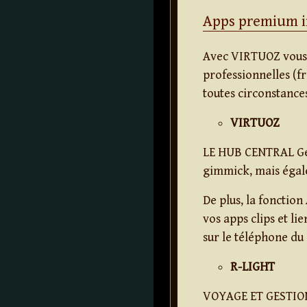
Apps premium i
Avec VIRTUOZ vous r
professionnelles (f
toutes circonstance
VIRTUOZ
LE HUB CENTRAL Gére
gimmick, mais égale
De plus, la fonctio
vos apps clips et l
sur le téléphone du
R-LIGHT
VOYAGE ET GESTIO