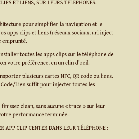
LIPS ET LIENS, SUR LEURS TÉLÉPHONES.
itecture pour simplifier la navigation et le
 apps clips et liens (réseaux sociaux, url inject
e emprunté.
nstaller toutes les apps clips sur le téléphone de
on votre préférence, en un clin d’oeil.
ansporter plusieurs cartes NFC, QR code ou liens.
Code/Lien suffit pour injecter toutes les
inissez clean, sans aucune « trace » sur leur
 votre performance terminée.
ER APP CLIP CENTER DANS LEUR TÉLÉPHONE :