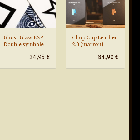
Ghost Glass ESP -
Chop Cup Leather
Double symbole
2.0 (marron)
24,95 €
84,90 €