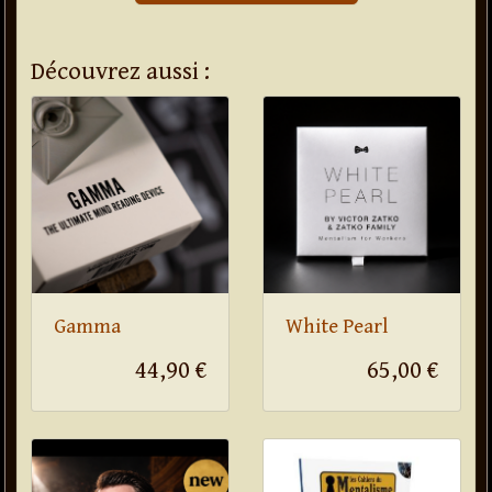
Découvrez aussi :
Gamma
White Pearl
44,90 €
65,00 €