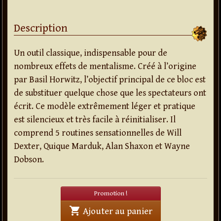
Description
Un outil classique, indispensable pour de
nombreux effets de mentalisme. Créé à l’origine
par Basil Horwitz, l’objectif principal de ce bloc est
de substituer quelque chose que les spectateurs ont
écrit. Ce modèle extrêmement léger et pratique
est silencieux et très facile à réinitialiser. Il
comprend 5 routines sensationnelles de Will
Dexter, Quique Marduk, Alan Shaxon et Wayne
Dobson.
Promotion !
shopping_cart
' . Add A Number P
Ajouter au panier