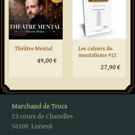
Théâtre Mental
Les cahiers du
mentalisme #12
49,00 €
27,90 €
Marchand de Trucs
23 cours de Chazelles
56100
Lorient