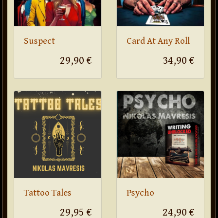
Suspect
Card At Any Roll
29,90 €
34,90 €
Tattoo Tales
Psycho
29,95 €
24,90 €