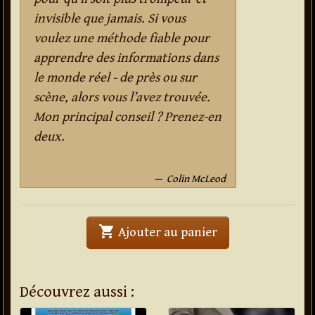
invisible que jamais. Si vous
voulez une méthode fiable pour
apprendre des informations dans
le monde réel - de près ou sur
scène, alors vous l’avez trouvée.
Mon principal conseil ? Prenez-en
deux.
Colin McLeod
shopping_cart
' . Insider . '
Ajouter au panier
Découvrez aussi :