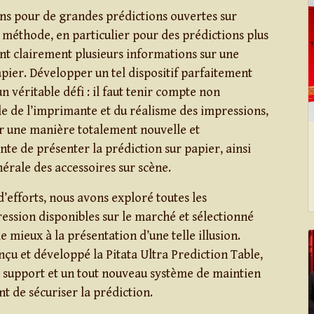
ions pour de grandes prédictions ouvertes sur
e méthode, en particulier pour des prédictions plus
nt clairement plusieurs informations sur une
apier. Développer un tel dispositif parfaitement
 véritable défi : il faut tenir compte non
lle de l’imprimante et du réalisme des impressions,
r une manière totalement nouvelle et
te de présenter la prédiction sur papier, ainsi
érale des accessoires sur scène.
’efforts, nous avons exploré toutes les
ession disponibles sur le marché et sélectionné
le mieux à la présentation d’une telle illusion.
nçu et développé la Pitata Ultra Prediction Table,
e support et un tout nouveau système de maintien
t de sécuriser la prédiction.