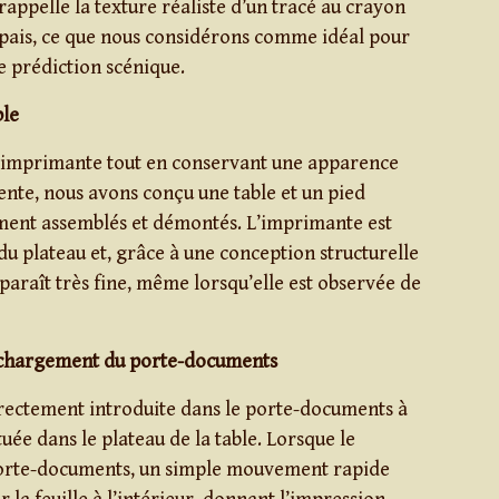
 rappelle la texture réaliste d’un tracé au crayon
pais, ce que nous considérons comme idéal pour
e prédiction scénique.
ble
l’imprimante tout en conservant une apparence
nte, nous avons conçu une table et un pied
ment assemblés et démontés. L’imprimante est
 du plateau et, grâce à une conception structurelle
 paraît très fine, même lorsqu’elle est observée de
 chargement du porte-documents
irectement introduite dans le porte-documents à
tuée dans le plateau de la table. Lorsque le
 porte-documents, un simple mouvement rapide