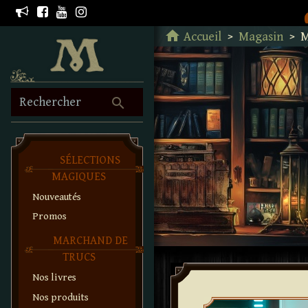
Retour à l'accueil
home
Accueil
Magasin
M
search
Rechercher
SÉLECTIONS
MAGIQUES
Nouveautés
Promos
MARCHAND DE
TRUCS
Nos livres
Nos produits