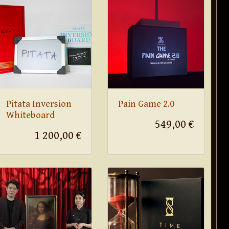
Pitata Inversion
Pain Game 2.0
Whiteboard
549,00 €
1 200,00 €