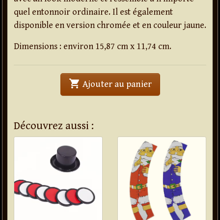
quel entonnoir ordinaire. Il est également
disponible en version chromée et en couleur jaune.
Dimensions : environ 15,87 cm x 11,74 cm.
shopping_cart
' . Automatic Funn
Ajouter au panier
Découvrez aussi :