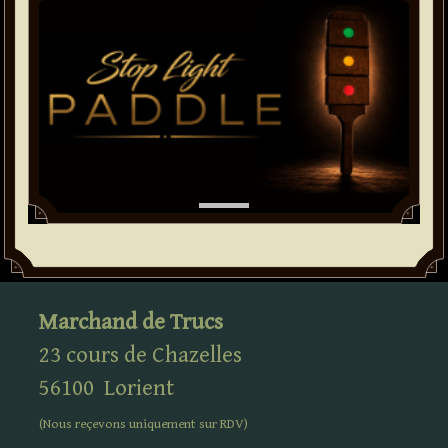
Marchand de Trucs
23 cours de Chazelles
56100
Lorient
(Nous reçevons uniquement sur
RDV
)