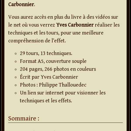
Carbonnier
.
Vous aurez accès en plus du livre à des vidéos sur
le net où vous verrez
Yves Carbonnier
réaliser les
techniques et les tours, pour une meilleure
compréhension de l’effet.
29 tours, 13 techniques.
Format A5, couverture souple
204 pages, 266 photos en couleurs
Écrit par Yves Carbonnier
Photos : Philippe Thallouedec
Un lien sur internet pour visionner les
techniques et les effets.
Sommaire :