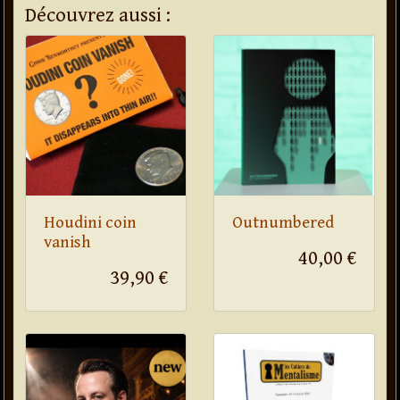
Découvrez aussi :
Houdini coin
Outnumbered
vanish
40,00 €
39,90 €