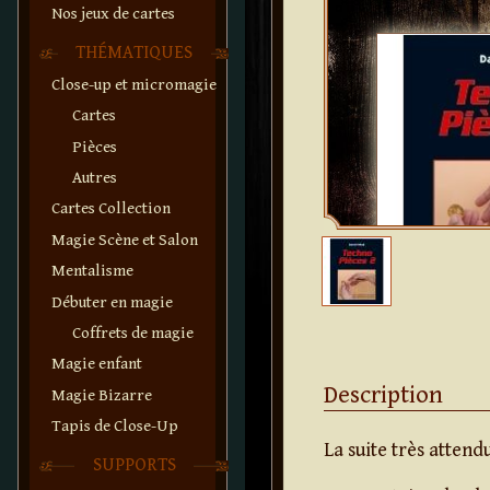
Nos jeux de cartes
THÉMATIQUES
Close-up et micromagie
Cartes
Pièces
Autres
Cartes Collection
Magie Scène et Salon
Mentalisme
Débuter en magie
Coffrets de magie
Magie enfant
Description
Magie Bizarre
Tapis de Close-Up
La suite très attend
SUPPORTS