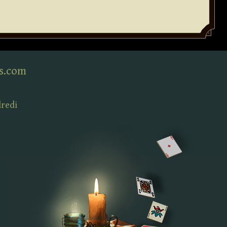
s.com
dredi