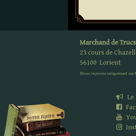
Marchand de Trucs
23 cours de Chazell
56100
Lorient
(Nous reçevons uniquement sur
Le
Fac
Yo
Ins