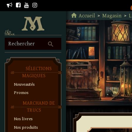
Retour à l'accueil
home
Accueil
Magasin
L
search
Rechercher
SÉLECTIONS
MAGIQUES
Nouveautés
Promos
MARCHAND DE
TRUCS
Nos livres
Nos produits