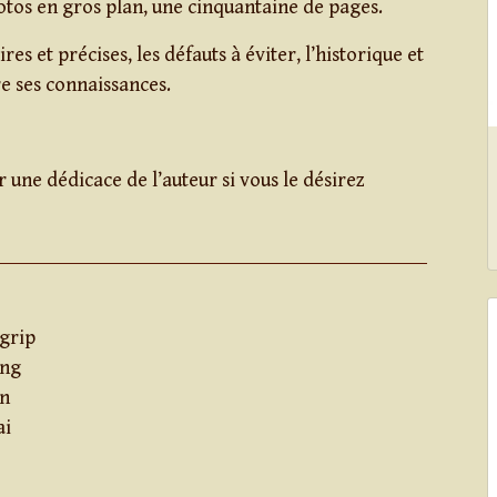
tos en gros plan, une cinquantaine de pages.
res et précises, les défauts à éviter, l’historique et
re ses connaissances.
 une dédicace de l’auteur si vous le désirez
grip
ing
on
ai