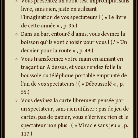
Vous présentez un book-test impromptu, sans
livre, sans rien, juste en utilisant
l’imagination de vos spectateurs ! ( » Le livre
de cette année « , p. 35.)
Dans un bar, entouré d’amis, vous devinez la
boisson qu’ils vont choisir pour vous ! (? » Un
dernier pour la route « , p. 49.)
Vous transformez votre main en aimant en
traçant un A dessus, et vous rendez folle la
boussole du téléphone portable emprunté de
l’un de vos spectateurs ! ( » Déboussolé « , p.
55.)
Vous devinez la carte librement pensée par
un spectateur, sans rien utiliser : pas de jeu de
cartes, pas de papier, vous n’écrivez rien et le
spectateur non plus ! ( » Miracle sans jeu « , p.
117.)