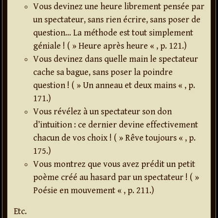
Vous devinez une heure librement pensée par
un spectateur, sans rien écrire, sans poser de
question… La méthode est tout simplement
géniale ! ( » Heure après heure « , p. 121.)
Vous devinez dans quelle main le spectateur
cache sa bague, sans poser la poindre
question ! ( » Un anneau et deux mains « , p.
171.)
Vous révélez à un spectateur son don
d’intuition : ce dernier devine effectivement
chacun de vos choix ! ( » Rêve toujours « , p.
175.)
Vous montrez que vous avez prédit un petit
poème créé au hasard par un spectateur ! ( »
Poésie en mouvement « , p. 211.)
Etc.