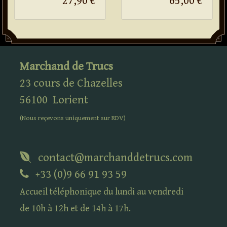
27,90 €
65,00 €
Marchand de Trucs
23 cours de Chazelles
56100
Lorient
(Nous reçevons uniquement sur
RDV
)
contact@marchanddetrucs.com
+33 (0)9 66 91 93 59
Accueil téléphonique du lundi au vendredi
de 10h à 12h et de 14h à 17h.