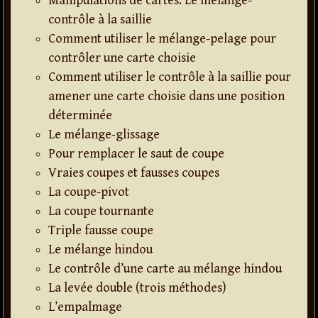
Manipulations de cartes. Le mélange-
contrôle à la saillie
Comment utiliser le mélange-pelage pour
contrôler une carte choisie
Comment utiliser le contrôle à la saillie pour
amener une carte choisie dans une position
déterminée
Le mélange-glissage
Pour remplacer le saut de coupe
Vraies coupes et fausses coupes
La coupe-pivot
La coupe tournante
Triple fausse coupe
Le mélange hindou
Le contrôle d’une carte au mélange hindou
La levée double (trois méthodes)
L’empalmage