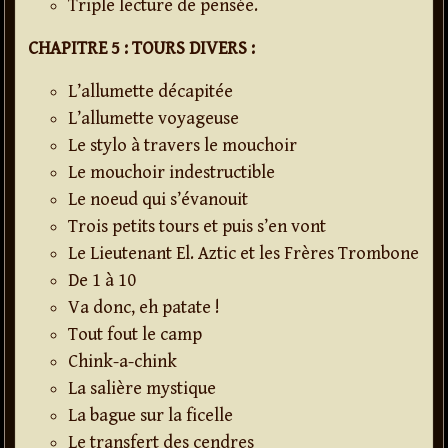
Triple lecture de pensée.
CHAPITRE 5 : TOURS DIVERS :
L’allumette décapitée
L’allumette voyageuse
Le stylo à travers le mouchoir
Le mouchoir indestructible
Le noeud qui s’évanouit
Trois petits tours et puis s’en vont
Le Lieutenant El. Aztic et les Frères Trombone
De 1 à 10
Va donc, eh patate !
Tout fout le camp
Chink-a-chink
La salière mystique
La bague sur la ficelle
Le transfert des cendres